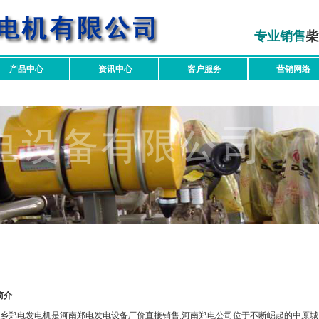
专业销售
柴
产品中心
资讯中心
客户服务
营销网络
简介
乡郑电发电机是河南郑电发电设备厂价直接销售
,河南郑电公司
位于不断崛起的中原城