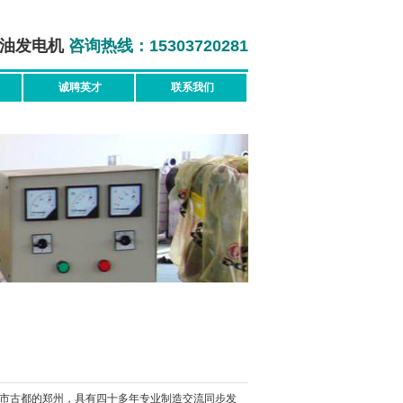
油发电机
咨询热线：15303720281
诚聘英才
联系我们
市古都的郑州，具有四十多年专业制造交流同步发