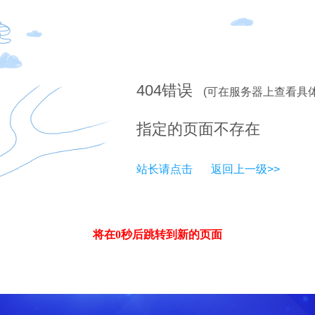
404
错误
(可在服务器上查看具
指定的页面不存在
站长请点击
返回上一级>>