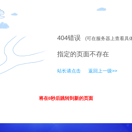
404
错误
(可在服务器上查看具
指定的页面不存在
站长请点击
返回上一级>>